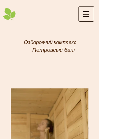
Оздоровчий
комплекс
Петровські бані